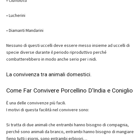
• Ciuffolotti
• Lucherini
• Diamanti Mandarini
Nessuno di questi uccelli deve essere messo insieme ad uccelli di
specie diverse durante il periodo riproduttivo perché
combatterebbero in modo anche serio per i nidi.
La convivenza tra animali domestici.
Come Far Convivere Porcellino D’India e Coniglio
È una delle convivenze più facili.
I motivi di questa facilità nel convivere sono:
Si tratta di due animali che entrambi hanno bisogno di compagnia,
perché sono animali da branco, entrambi hanno bisogno di mangiare
fieno tutti i giorni, sono entrambi erbivori…