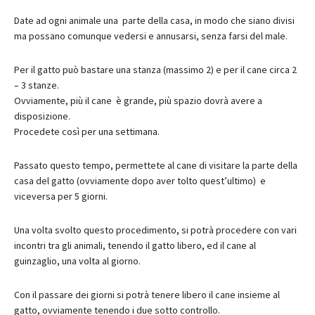
Date ad ogni animale una parte della casa, in modo che siano divisi
ma possano comunque vedersi e annusarsi, senza farsi del male.
Per il gatto può bastare una stanza (massimo 2) e per il cane circa 2
– 3 stanze.
Ovviamente, più il cane è grande, più spazio dovrà avere a
disposizione.
Procedete così per una settimana.
Passato questo tempo, permettete al cane di visitare la parte della
casa del gatto (ovviamente dopo aver tolto quest’ultimo) e
viceversa per 5 giorni.
Una volta svolto questo procedimento, si potrà procedere con vari
incontri tra gli animali, tenendo il gatto libero, ed il cane al
guinzaglio, una volta al giorno.
Con il passare dei giorni si potrà tenere libero il cane insieme al
gatto, ovviamente tenendo i due sotto controllo.