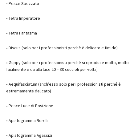
• Pesce Spezzato
• Tetra Imperatore
• Tetra Fantasma
• Discus (solo per i professionisti perchè è delicato e timido)
• Guppy (solo per i professionisti perché si riproduce molto, molto
facilmente e da alla luce 20 – 30 cuccioli per volta)
• Aequifasciatum (anch’esso solo per i professionisti perché è
estremamente delicato)
• Pesce Luce di Posizione
• Apistogramma Borelli
• Apistogramma Agassizi