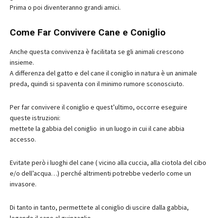
Prima o poi diventeranno grandi amici.
Come Far Convivere Cane e Coniglio
Anche questa convivenza è facilitata se gli animali crescono
insieme.
A differenza del gatto e del cane il coniglio in natura è un animale
preda, quindi si spaventa con il minimo rumore sconosciuto.
Per far convivere il coniglio e quest’ultimo, occorre eseguire
queste istruzioni:
mettete la gabbia del coniglio in un luogo in cui il cane abbia
accesso.
Evitate però i luoghi del cane ( vicino alla cuccia, alla ciotola del cibo
e/o dell’acqua…) perché altrimenti potrebbe vederlo come un
invasore.
Di tanto in tanto, permettete al coniglio di uscire dalla gabbia,