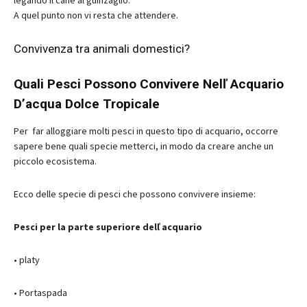
legando il cane al guinzaglio.
A quel punto non vi resta che attendere.
Convivenza tra animali domestici?
Quali Pesci Possono Convivere Nelľ Acquario
D’acqua Dolce Tropicale
Per far alloggiare molti pesci in questo tipo di acquario, occorre
sapere bene quali specie metterci, in modo da creare anche un
piccolo ecosistema.
Ecco delle specie di pesci che possono convivere insieme:
Pesci per la parte superiore delľ acquario
• platy
• Portaspada