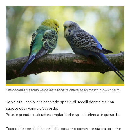
Una cocorita maschio verde della tonalità chiara ed un maschio blu cobalto
Se volete una voliera con varie specie di uccelli dentro ma non
sapete quali vanno d’accordo.
Potete prendere alcuni esemplari delle specie elencate qui sotto.
Ecco delle specie di uccelli che possono convivere sia tra loro che