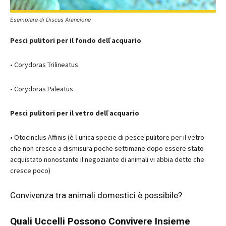
Esemplare di Discus Arancione
Pesci pulitori per il fondo delľ acquario
• Corydoras Trilineatus
• Corydoras Paleatus
Pesci pulitori per il vetro delľ acquario
• Otocinclus Affinis (è ľ unica specie di pesce pulitore per il vetro
che non cresce a dismisura poche settimane dopo essere stato
acquistato nonostante il negoziante di animali vi abbia detto che
cresce poco)
Convivenza tra animali domestici è possibile?
Quali Uccelli Possono Convivere Insieme